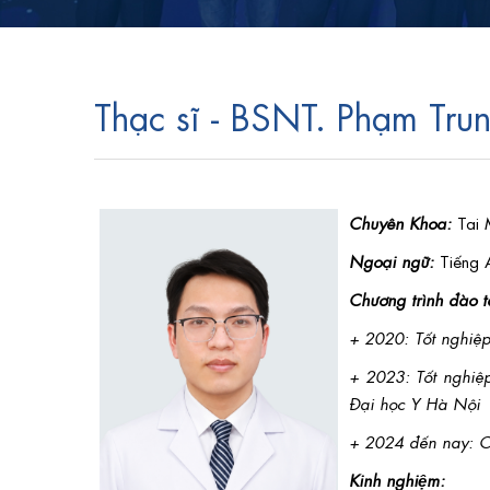
Thạc sĩ - BSNT. Phạm Tru
Chuyên Khoa:
Tai M
Ngoại ngữ:
Tiếng 
Chương trình đào t
+ 2020: Tốt nghiệp
+ 2023: Tốt nghiệp
Đại học Y Hà Nội
+ 2024 đến nay: C
Kinh nghiệm: