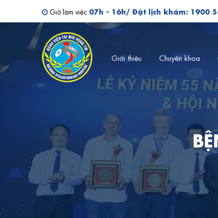
Tìm kiếm bác sĩ
07h - 16h/ Đặt lịch khám: 1900 
Giờ làm việc
Giới thiệu
Chuyên khoa
BỆ