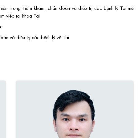
hiệm trong thăm khám, chẩn đoán và điều trị các bệnh lý Tai mũi
àm việc tại khoa Tai
u:
án và điều trị các bệnh lý về Tai