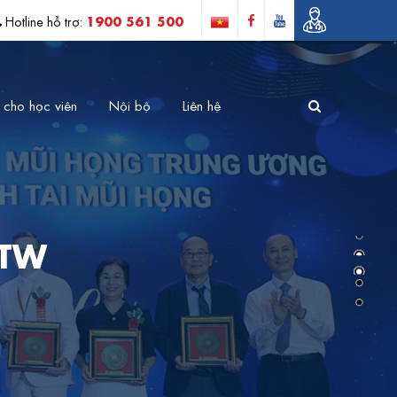
1900 561 500
Hotline hỗ trợ:
 cho học viên
Nội bộ
Liên hệ
 TW