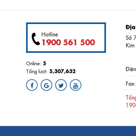
Địa
Hotline
Số 
1900 561 500
Kim
5
Online:
Điện
5,307,632
Tổng lượt:
Fax
Tổn
190