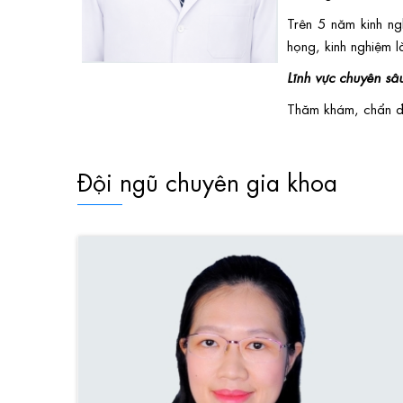
Trên 5 năm kinh ng
họng, kinh nghiệm l
Lĩnh vực chuyên sâ
Thăm khám, chẩn đo
Đội ngũ chuyên gia khoa