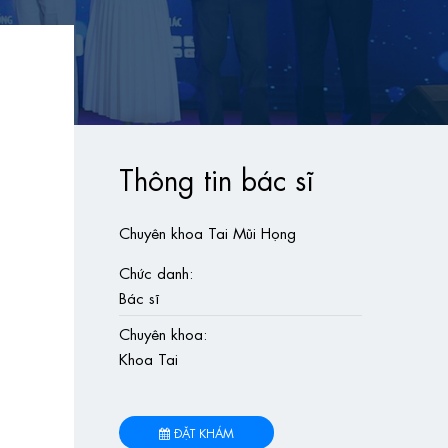
Thông tin bác sĩ
Chuyên khoa Tai Mũi Họng
Chức danh:
Bác sĩ
Chuyên khoa:
Khoa Tai
ĐẶT KHÁM