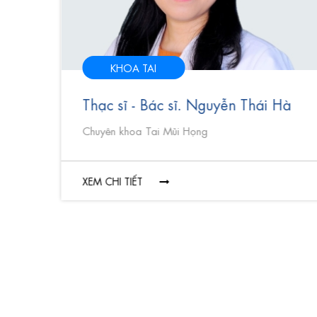
KHOA TAI
Huy
Thạc sĩ - Bác sĩ. Nguyễn Thái Hà
Chuyên khoa Tai Mũi Họng
XEM CHI TIẾT