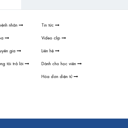
bệnh nhân
Tin tức
hoa
Video clip
huyên gia
Liên hệ
ng tôi trả lời
Dành cho học viên
Hóa đơn điện tử