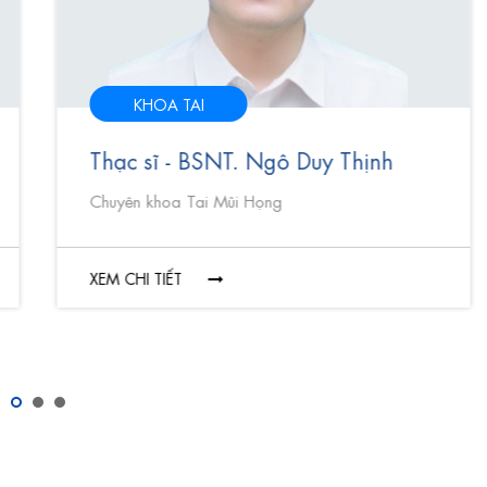
KHOA TAI
Thạc sĩ - BSNT. Ngô Duy Thịnh
Chuyên khoa Tai Mũi Họng
XEM CHI TIẾT