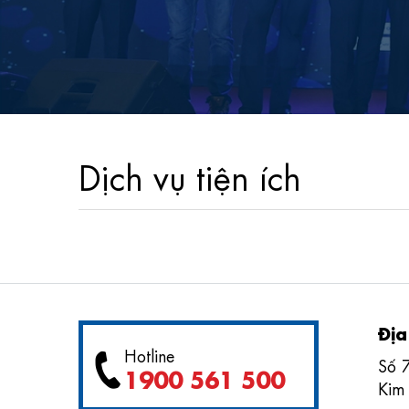
Dịch vụ tiện ích
Địa
Hotline
Số 
1900 561 500
Kim