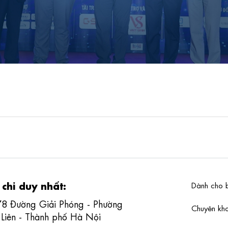
 chỉ duy nhất:
Dành cho 
78 Đường Giải Phóng - Phường
Chuyên k
 Liên - Thành phố Hà Nội