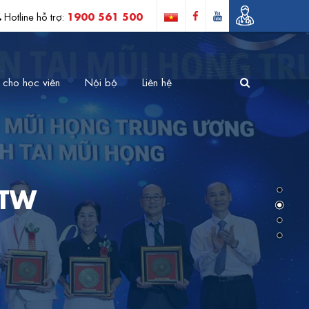
1900 561 500
Hotline hỗ trợ:
 cho học viên
Nội bộ
Liên hệ
 TW