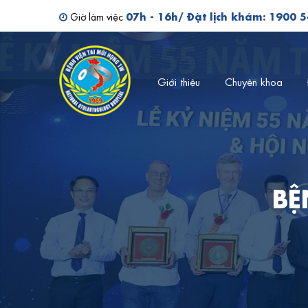
Tìm kiếm bác sĩ
07h - 16h/ Đặt lịch khám: 1900 
Giờ làm việc
Giới thiệu
Chuyên khoa
BỆ