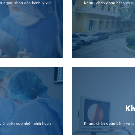
và ngoại khoa các bệnh lý vùng họng – thanh quản
Khám, chẩn đoán bệnh và tư 
Kh
ọ ở tuyến cao nhất, phối hợp điều trị các bệnh lý khác trong chuyên ngành tai
Khám, chẩn đoán bệnh và tư 