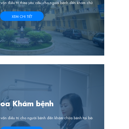
vấn điều trị theo yêu cầu cho người bệnh đến khám chữa bệnh tại bệnh viện
XEM CHI TIẾT
oa Khám bệnh
 mũi họng.
vấn điều trị cho người bệnh đến khám chữa bệnh tại bệnh viện
Khám ch