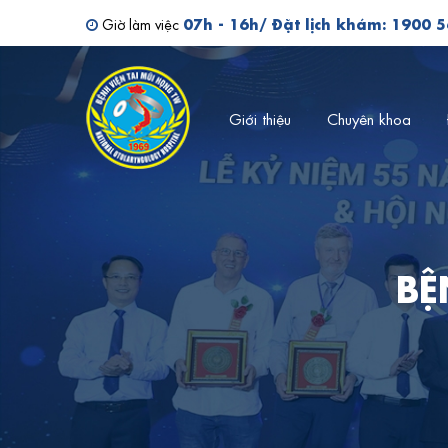
Tìm kiếm bác sĩ
07h - 16h/ Đặt lịch khám: 1900 
Giờ làm việc
Giới thiệu
Chuyên khoa
BỆ