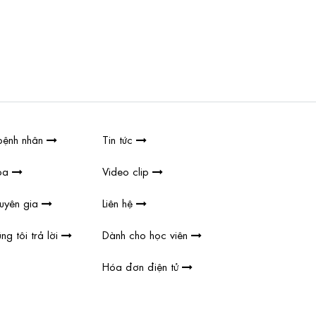
bệnh nhân
Tin tức
hoa
Video clip
huyên gia
Liên hệ
ng tôi trả lời
Dành cho học viên
Hóa đơn điện tử