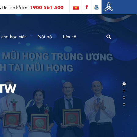
1900 561 500
Hotline hỗ trợ:
 cho học viên
Nội bộ
Liên hệ
 TW