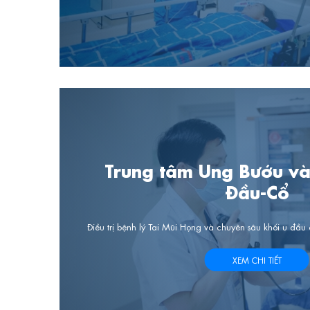
Trung tâm Ung Bướu và
Đầu-Cổ
Điều trị bệnh lý Tai Mũi Họng và chuyên sâu khối u đầu
XEM CHI TIẾT