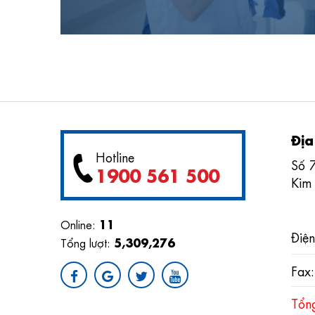
Địa
Hotline
Số 
1900 561 500
Kim
11
Online:
Điện
5,309,276
Tổng lượt:
Fax
Tổn