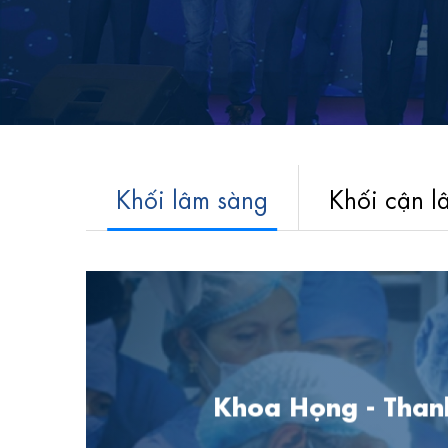
Khối lâm sàng
Khối cận l
Khoa Họng - Than