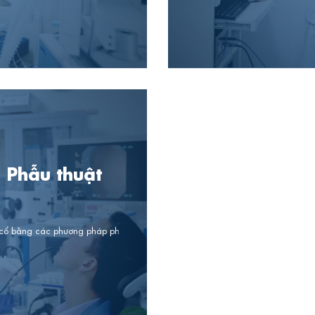
 Phẫu thuật
 cổ bằng các phương pháp phẫu thuật, hóa chất, tia xạ...