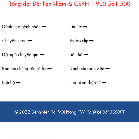
Tổng đài Đặt hẹn khám & CSKH: 1900 561 500
Dành cho bệnh nhân
Tin tức
Chuyên khoa
Video clip
Đội ngũ chuyên gia
Liên hệ
Bạn hỏi chúng tôi trả lời
Dành cho học viên
Nội bộ
Hóa đơn điện tử
© 2022 Bệnh viện Tai Mũi Họng TW.
Thiết kế bởi
3SSOFT