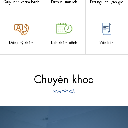
Quy trình khám bệnh
Dịch vụ tiện ích
Đội ngũ chuyên gia
Đăng ký khám
Lịch khám bệnh
Văn bản
Chuyên khoa
XEM TẤT CẢ