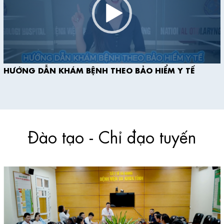
&
HƯỚNG DẪN KHÁM BỆNH THEO BẢO HIỂM Y TẾ
Đào tạo - Chỉ đạo tuyến