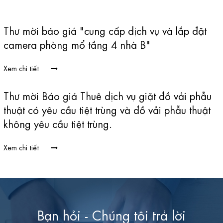
người bệnh.
Thư mời báo giá "cung cấp dịch vụ và lắp đặt
camera phòng mổ tầng 4 nhà B"
Xem chi tiết
Thư mời Báo giá Thuê dịch vụ giặt đồ vải phẫu
thuật có yêu cầu tiệt trùng và đồ vải phẫu thuật
không yêu cầu tiệt trùng.
Xem chi tiết
Bạn hỏi - Chúng tôi trả lời