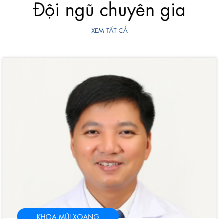
Đội ngũ chuyên gia
XEM TẤT CẢ
KHOA MŨI XOANG