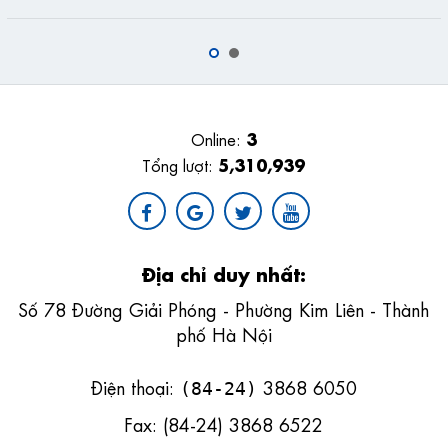
3
Online:
5,310,939
Tổng lượt:
Địa chỉ duy nhất:
Số 78 Đường Giải Phóng - Phường Kim Liên - Thành
phố Hà Nội
Điện thoại:
3868 6050
(84-24)
Fax: (84-24) 3868 6522