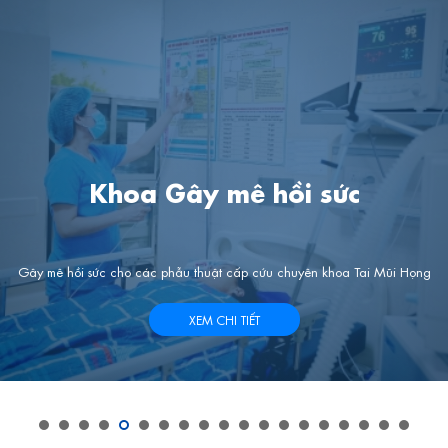
Khoa Gây mê hồi sức
tại bệnh viện
Gây mê hồi sức cho các phẫu thuật cấp cứu chuyên khoa Tai Mũi Họng
XEM CHI TIẾT