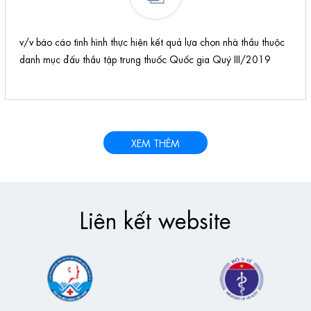
v/v báo cáo tình hình thực hiện kết quả lựa chọn nhà thầu thuộc
danh mục đấu thầu tập trung thuốc Quốc gia Quý III/2019
XEM THÊM
Liên kết website