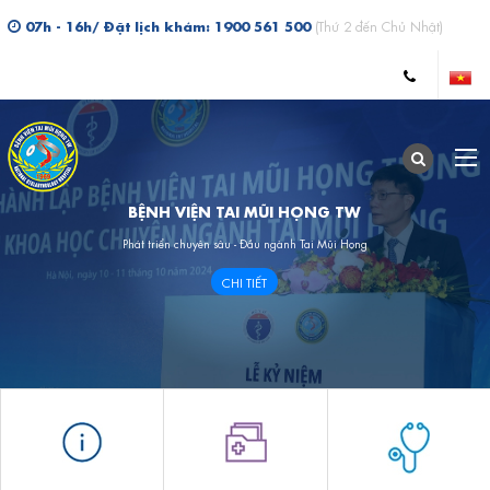
07h - 16h/ Đặt lịch khám: 1900 561 500
(Thứ 2 đến Chủ Nhật)
BỆNH VIỆN TAI MŨI HỌNG TW
Phát triển chuyên sâu - Đầu ngành Tai Mũi Họng
CHI TIẾT