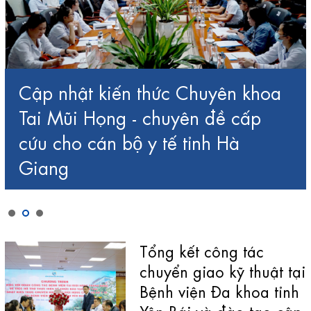
Cập nhật kiến thức Chuyên khoa
Tai Mũi Họng - chuyên đề cấp
cứu cho cán bộ y tế tỉnh Hà
Giang
Tổng kết công tác
chuyển giao kỹ thuật tại
Bệnh viện Đa khoa tỉnh
Yên Bái và đào tạo cập