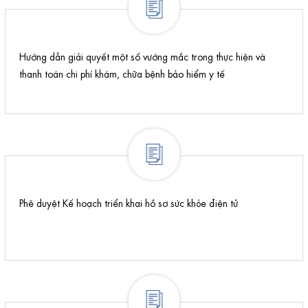
Hướng dẫn giải quyết một số vướng mắc trong thực hiện và
thanh toán chi phí khám, chữa bệnh bảo hiểm y tế
Phê duyệt Kế hoạch triển khai hồ sơ sức khỏe điện tử