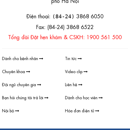
phố Hà Nội
Điện thoại:
3868 6050
(84-24)
Fax: (84-24) 3868 6522
Tổng đài Đặt hẹn khám & CSKH: 1900 561 500
Dành cho bệnh nhân
Tin tức
Chuyên khoa
Video clip
Đội ngũ chuyên gia
Liên hệ
Bạn hỏi chúng tôi trả lời
Dành cho học viên
Nội bộ
Hóa đơn điện tử