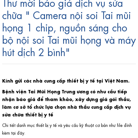
Thư mời báo giá dịch vụ sửa
chữa " Camera nội soi Tai mũi
họng 1 chip, nguồn sáng cho
bộ nội soi Tai mũi họng và máy
hút dịch 2 bình"
Kính gửi các nhà cung cấp thiết bị y tế tại Việt Nam.
Bệnh viện Tai Mũi Họng Trung ương có nhu cầu tiếp
nhận báo giá để tham khảo, xây dựng giá gói thầu,
làm cơ sở tổ chức lựa chọn nhà thầu cung cấp dịch vụ
sửa chữa thiết bị y tế
Chi tiết danh mục thiết bị y tế và yêu cầu kỹ thuật cơ bản như file đính
kèm
tại đây.