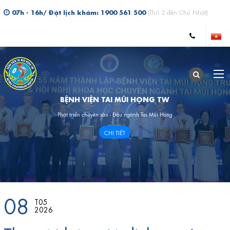
07h - 16h/ Đặt lịch khám: 1900 561 500
(Thứ 2 đến Chủ Nhật)
BỆNH VIỆN TAI MŨI HỌNG TW
Phát triển chuyên sâu - Đầu ngành Tai Mũi Họng
CHI TIẾT
08
T05
2026