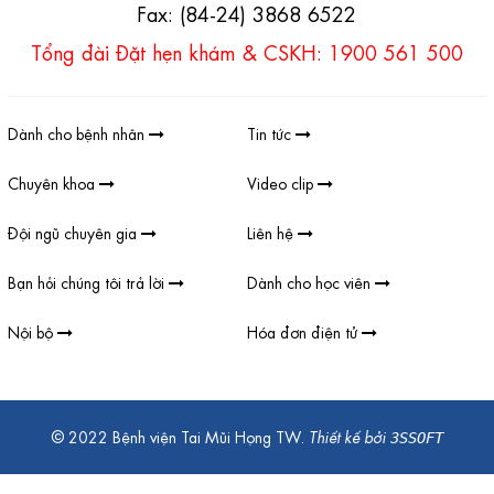
Fax: (84-24) 3868 6522
Tổng đài Đặt hẹn khám & CSKH: 1900 561 500
Dành cho bệnh nhân
Tin tức
Chuyên khoa
Video clip
Đội ngũ chuyên gia
Liên hệ
Bạn hỏi chúng tôi trả lời
Dành cho học viên
Nội bộ
Hóa đơn điện tử
© 2022 Bệnh viện Tai Mũi Họng TW.
Thiết kế bởi
3SSOFT