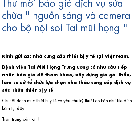
Thư mời báo giá dịch vụ sửa
chữa " nguồn sáng và camera
cho bộ nội soi Tai mũi họng "
Kính gửi các nhà cung cấp thiết bị y tế tại Việt Nam.
Bệnh viện Tai Mũi Họng Trung ương có nhu cầu tiếp
nhận báo giá để tham khảo, xây dựng giá gói thầu,
làm cơ sở tổ chức lựa chọn nhà thầu cung cấp dịch vụ
sửa chữa thiết bị y tế
Chi tiết danh mục thiết bị y tế và yêu cầu kỹ thuật cơ bản như file đính
kèm
tại đây.
Trân trọng cảm ơn !