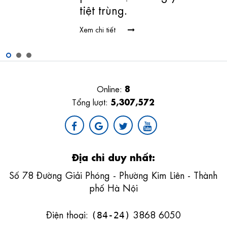
tiệt trùng.
Xem chi tiết
8
Online:
5,307,572
Tổng lượt:
Địa chỉ duy nhất:
Số 78 Đường Giải Phóng - Phường Kim Liên - Thành
phố Hà Nội
Điện thoại:
3868 6050
(84-24)