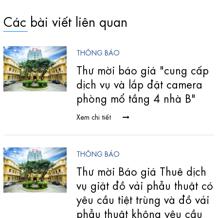
Các bài viết liên quan
THÔNG BÁO
Thư mời báo giá "cung cấp
dịch vụ và lắp đặt camera
phòng mổ tầng 4 nhà B"
Xem chi tiết
THÔNG BÁO
Thư mời Báo giá Thuê dịch
vụ giặt đồ vải phẫu thuật có
yêu cầu tiệt trùng và đồ vải
phẫu thuật không yêu cầu