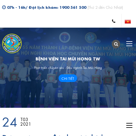
07h - 16h/ Đặt lịch khám: 1900 561 500
(Thứ 2 đến Chủ Nhật)
BỆNH VIỆN TAI MŨI HỌNG TW
Phát triển chuyên sâu - Đầu ngành Tai Mũi Họng
CHI TIẾT
24
T03
2021