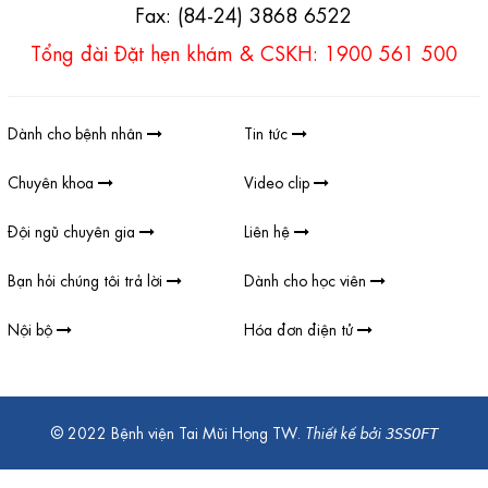
Fax: (84-24) 3868 6522
Tổng đài Đặt hẹn khám & CSKH: 1900 561 500
Dành cho bệnh nhân
Tin tức
Chuyên khoa
Video clip
Đội ngũ chuyên gia
Liên hệ
Bạn hỏi chúng tôi trả lời
Dành cho học viên
Nội bộ
Hóa đơn điện tử
© 2022 Bệnh viện Tai Mũi Họng TW.
Thiết kế bởi
3SSOFT