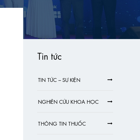
Tin tức
TIN TỨC – SỰ KIỆN
NGHIÊN CỨU KHOA HỌC
THÔNG TIN THUỐC