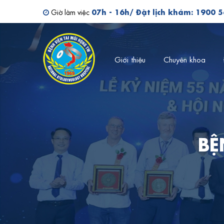
Tìm kiếm bác sĩ
07h - 16h/ Đặt lịch khám: 1900 
Giờ làm việc
Giới thiệu
Chuyên khoa
BỆ