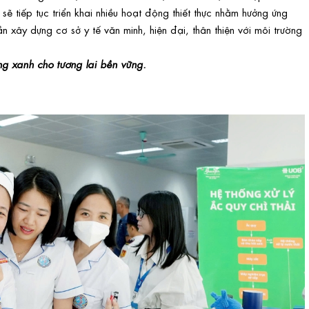
sẽ tiếp tục triển khai nhiều hoạt động thiết thực nhằm hưởng ứng
 xây dựng cơ sở y tế văn minh, hiện đại, thân thiện với môi trường
g xanh cho tương lai bền vững.