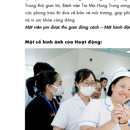
Trong thời gian tới, Bệnh viện Tai Mũi Họng Trung ương 
các phong trào thi đua về bảo vệ môi trường, góp phần
và vì sức khỏe cộng đồng.
Một viên pin được thu gom đúng cách – Một hành độn
Một số hình ảnh của Hoạt động: