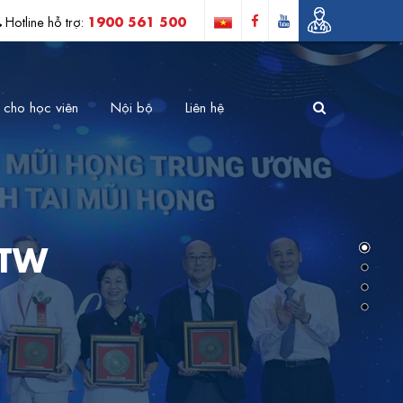
1900 561 500
Hotline hỗ trợ:
 cho học viên
Nội bộ
Liên hệ
 TW