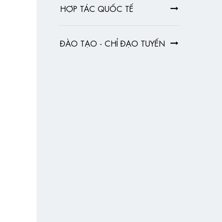
HỢP TÁC QUỐC TẾ
ĐÀO TẠO - CHỈ ĐẠO TUYẾN