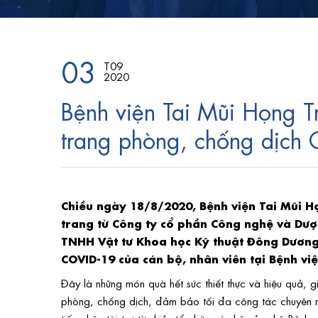
03
T09
2020
Bệnh viện Tai Mũi Họng T
trang phòng, chống dịch
Chiều ngày 18/8/2020, Bệnh viện Tai Mũi H
trang từ Công ty cổ phần Công nghệ và Dượ
TNHH Vật tư Khoa học Kỹ thuật Đông Dương
COVID-19 của cán bộ, nhân viên tại Bệnh việ
Đây là những món quà hết sức thiết thực và hiệu quả, 
phòng, chống dịch, đảm bảo tối đa công tác chuyên m