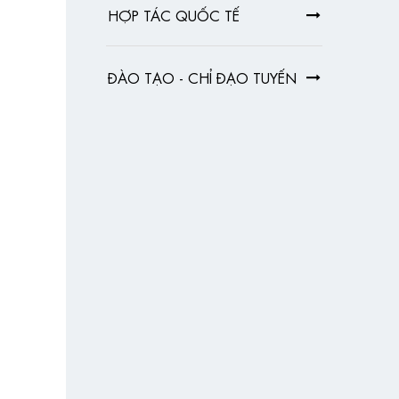
HỢP TÁC QUỐC TẾ
ĐÀO TẠO - CHỈ ĐẠO TUYẾN