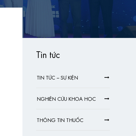
Tin tức
TIN TỨC – SỰ KIỆN
NGHIÊN CỨU KHOA HỌC
THÔNG TIN THUỐC