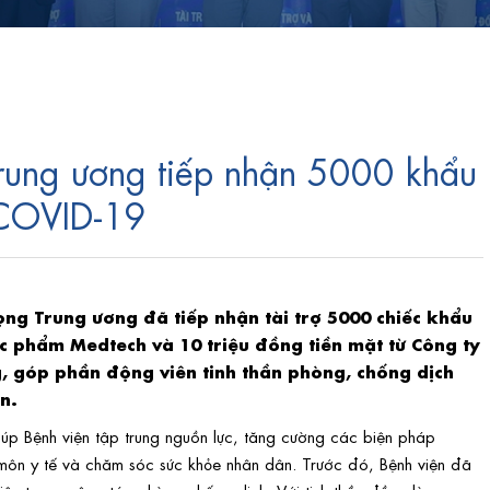
rung ương tiếp nhận 5000 khẩu
 COVID-19
ọng Trung ương đã tiếp nhận tài trợ 5000 chiếc khẩu
c phẩm Medtech và 10 triệu đồng tiền mặt từ Công ty
, góp phần động viên tinh thần phòng, chống dịch
n.
giúp Bệnh viện tập trung nguồn lực, tăng cường các biện pháp
ôn y tế và chăm sóc sức khỏe nhân dân. Trước đó, Bệnh viện đã