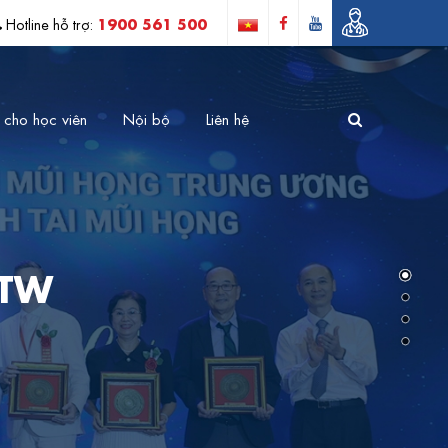
1900 561 500
Hotline hỗ trợ:
 cho học viên
Nội bộ
Liên hệ
 TW