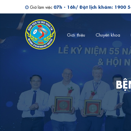
Tìm kiếm bác sĩ
07h - 16h/ Đặt lịch khám: 1900 
Giờ làm việc
Giới thiệu
Chuyên khoa
BỆ