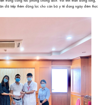
 viện trong công tác phòng chống dịch. Với tinh thần đồng lòng,
hân đã tiếp thêm động lực cho cán bộ y tế đang ngày đêm thực