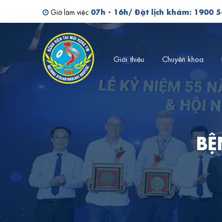
Tìm kiếm bác sĩ
07h - 16h/ Đặt lịch khám: 1900 
Giờ làm việc
Giới thiệu
Chuyên khoa
BỆ