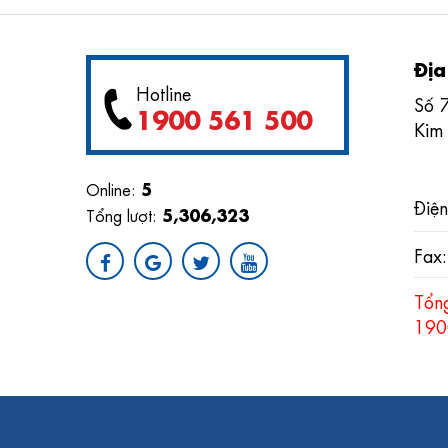
Địa
Hotline
Số 
1900 561 500
Kim
5
Online:
Điện
5,306,323
Tổng lượt:
Fax
Tổn
190