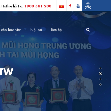
1900 561 500
Hotline hỗ trợ:
 cho học viên
Nội bộ
Liên hệ
 TW