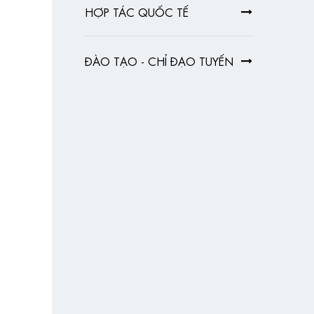
HỢP TÁC QUỐC TẾ
ĐÀO TẠO - CHỈ ĐẠO TUYẾN