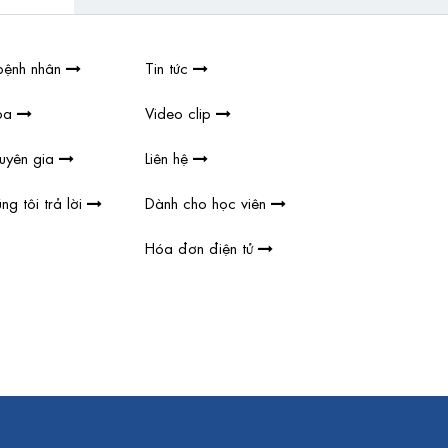
bệnh nhân
Tin tức
hoa
Video clip
huyên gia
Liên hệ
ng tôi trả lời
Dành cho học viên
Hóa đơn điện tử