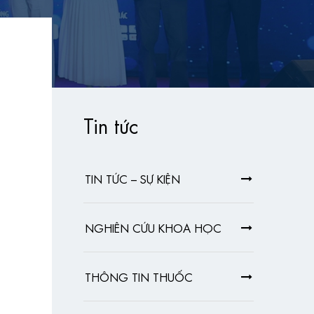
Tin tức
TIN TỨC – SỰ KIỆN
NGHIÊN CỨU KHOA HỌC
THÔNG TIN THUỐC