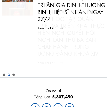
TRI ÂN GIA ĐÌNH THƯƠNG
BINH, LIỆT SĨ NHÂN NGÀY
27/7
C
Xem chi tiết
4
Online:
5,307,450
Tổng lượt: