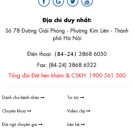
Địa chỉ duy nhất:
Số 78 Đường Giải Phóng - Phường Kim Liên - Thành
phố Hà Nội
Điện thoại:
3868 6050
(84-24)
Fax: (84-24) 3868 6522
Tổng đài Đặt hẹn khám & CSKH: 1900 561 500
Dành cho bệnh nhân
Tin tức
Chuyên khoa
Video clip
Đội ngũ chuyên gia
Liên hệ