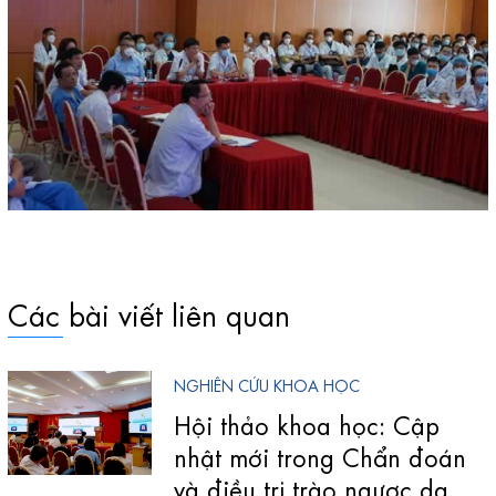
Các bài viết liên quan
NGHIÊN CỨU KHOA HỌC
Hội thảo khoa học: Cập
nhật mới trong Chẩn đoán
và điều trị trào ngược dạ