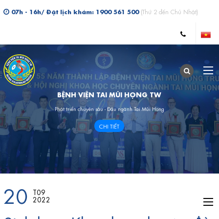
07h - 16h/ Đặt lịch khám: 1900 561 500
(Thứ 2 đến Chủ Nhật)
BỆNH VIỆN TAI MŨI HỌNG TW
Phát triển chuyên sâu - Đầu ngành Tai Mũi Họng
CHI TIẾT
20
T09
2022