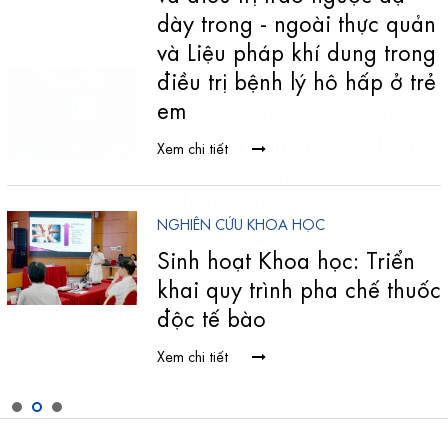
dày trong - ngoài thực quản
và Liệu pháp khí dung trong
điều trị bệnh lý hô hấp ở trẻ
em
Xem chi tiết
NGHIÊN CỨU KHOA HỌC
Sinh hoạt Khoa học: Triển
khai quy trình pha chế thuốc
độc tế bào
Xem chi tiết