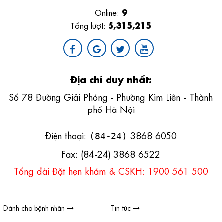
9
Online:
5,315,215
Tổng lượt:
Địa chỉ duy nhất:
Số 78 Đường Giải Phóng - Phường Kim Liên - Thành
phố Hà Nội
Điện thoại:
3868 6050
(84-24)
Fax: (84-24) 3868 6522
Tổng đài Đặt hẹn khám & CSKH: 1900 561 500
Dành cho bệnh nhân
Tin tức