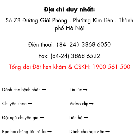
Địa chỉ duy nhất:
Số 78 Đường Giải Phóng - Phường Kim Liên - Thành
phố Hà Nội
Điện thoại:
3868 6050
(84-24)
Fax: (84-24) 3868 6522
Tổng đài Đặt hẹn khám & CSKH: 1900 561 500
Dành cho bệnh nhân
Tin tức
Chuyên khoa
Video clip
Đội ngũ chuyên gia
Liên hệ
Bạn hỏi chúng tôi trả lời
Dành cho học viên