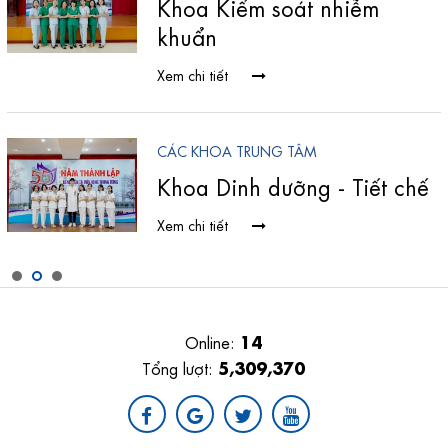
Khoa Kiểm soát nhiễm
khuẩn
Xem chi tiết
CÁC KHOA TRUNG TÂM
Khoa Dinh dưỡng - Tiết chế
Xem chi tiết
14
Online:
5,309,370
Tổng lượt: