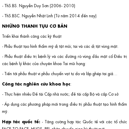
- ThS.BS. Nguyễn Duy Sơn (2006- 2010)
- ThS.BSC. Nguyễn Nhật Linh (Từ năm 2014 đến nay)
NHỮNG THANH TỤU CƠ BẢN
Triển khai thành công các kỹ thuật
- Phẫu thuật tạo hình thẩm mỹ dị tật mũi; tai và các dị tật vùng mặt.
- Phẫu thuật điều trị bệnh lý và các đường rò vùng đầu mặt cổ Điều trị
các bệnh lý khác của chuyên khoa Tai mũi họng:
- Tiến tới phẫu thuật vi phẫu chuyển vạt tự do và lắp ghép tai giả…
Công tác nghiên cứu khoa học
:
- Thực hiện nhiều Đề tài Cấp nhà nước; đề tài cấp Bộ và cấp Cơ sở
- Áp dụng các phương pháp mới trong điều trị phẫu thuật tạo hình thẩm
mỹ.
Hợp tác quốc tế:
- Tăng cường hợp tác Quốc tế với các tổ chức
FACE TO FACE, HUGS, REI, nhận chuyển giao kỹ thuật mới